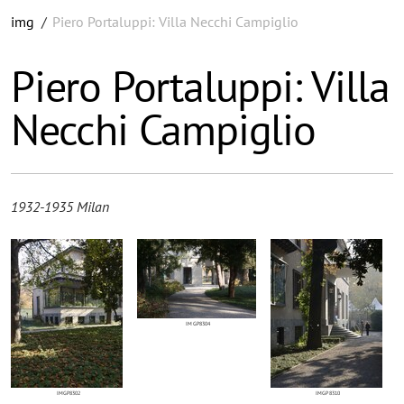
img
/
Piero Portaluppi: Villa Necchi Campiglio
Piero Portaluppi: Villa
Necchi Campiglio
1932-1935 Milan
IMGP8304
IMGP8302
IMGP8310