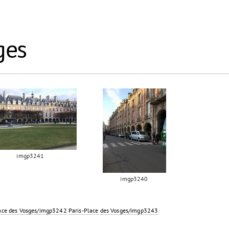
ges
imgp3241
imgp3240
lace des Vosges/imgp3242
Paris-Place des Vosges/imgp3243