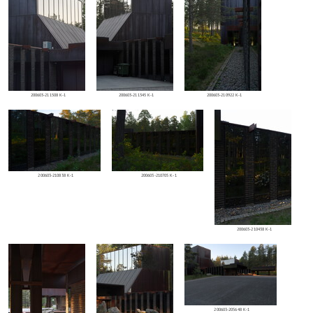
200603-211508 K-1
200603-211345 K-1
200603-210922 K-1
200603-210838 K-1
200603-210705 K-1
200603-210438 K-1
200603-205648 K-1