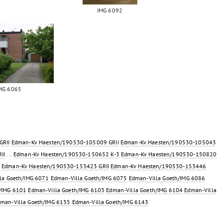
IMG 6092
MG 6065
GRII
Edman-Kv Haesten/190530-105009 GRII
Edman-Kv Haesten/190530-105043
II
...
Edman-Kv Haesten/190530-150652 K-3
Edman-Kv Haesten/190530-150820
Edman-Kv Haesten/190530-153423 GRII
Edman-Kv Haesten/190530-153446
la Goeth/IMG 6071
Edman-Villa Goeth/IMG 6075
Edman-Villa Goeth/IMG 6086
h/IMG 6101
Edman-Villa Goeth/IMG 6103
Edman-Villa Goeth/IMG 6104
Edman-Villa
man-Villa Goeth/IMG 6135
Edman-Villa Goeth/IMG 6143