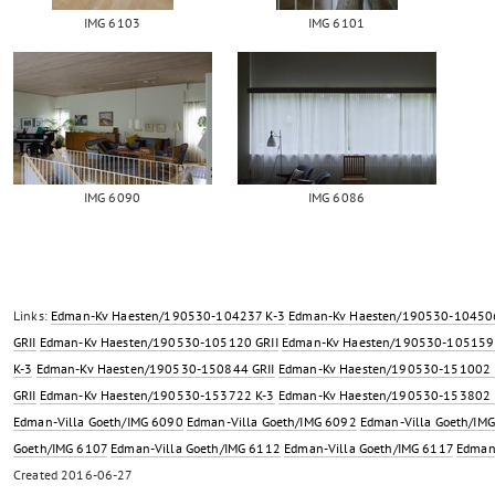
IMG 6103
IMG 6101
IMG 6090
IMG 6086
Links:
Edman-Kv Haesten/190530-104237 K-3
Edman-Kv Haesten/190530-104506
GRII
Edman-Kv Haesten/190530-105120 GRII
Edman-Kv Haesten/190530-105159 
K-3
Edman-Kv Haesten/190530-150844 GRII
Edman-Kv Haesten/190530-151002 
GRII
Edman-Kv Haesten/190530-153722 K-3
Edman-Kv Haesten/190530-153802 
Edman-Villa Goeth/IMG 6090
Edman-Villa Goeth/IMG 6092
Edman-Villa Goeth/IM
Goeth/IMG 6107
Edman-Villa Goeth/IMG 6112
Edman-Villa Goeth/IMG 6117
Edman
Created
2016-06-27