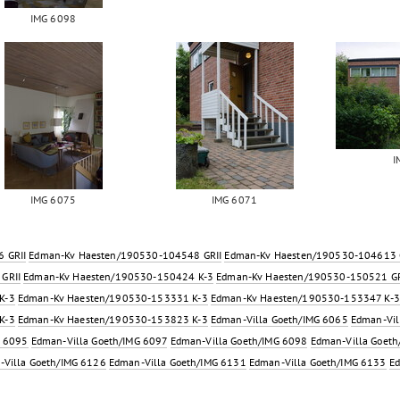
IMG 6098
I
IMG 6075
IMG 6071
 GRII
Edman-Kv Haesten/190530-104548 GRII
Edman-Kv Haesten/190530-104613 
GRII
Edman-Kv Haesten/190530-150424 K-3
Edman-Kv Haesten/190530-150521 GR
K-3
Edman-Kv Haesten/190530-153331 K-3
Edman-Kv Haesten/190530-153347 K-3
K-3
Edman-Kv Haesten/190530-153823 K-3
Edman-Villa Goeth/IMG 6065
Edman-Vil
G 6095
Edman-Villa Goeth/IMG 6097
Edman-Villa Goeth/IMG 6098
Edman-Villa Goet
-Villa Goeth/IMG 6126
Edman-Villa Goeth/IMG 6131
Edman-Villa Goeth/IMG 6133
Ed