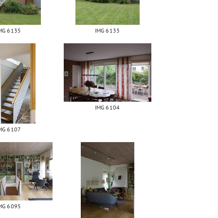
MG 6135
IMG 6133
IMG 6104
MG 6107
MG 6095